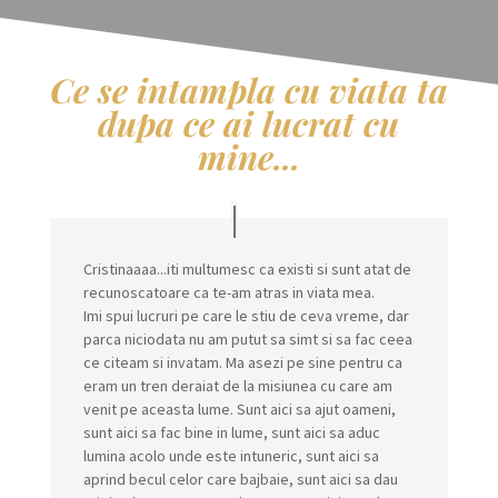
Ce se intampla cu viata ta
dupa ce ai lucrat cu
mine...
Cristinaaaa...iti multumesc ca existi si sunt atat de
recunoscatoare ca te-am atras in viata mea.
Imi spui lucruri pe care le stiu de ceva vreme, dar
parca niciodata nu am putut sa simt si sa fac ceea
ce citeam si invatam. Ma asezi pe sine pentru ca
eram un tren deraiat de la misiunea cu care am
venit pe aceasta lume. Sunt aici sa ajut oameni,
sunt aici sa fac bine in lume, sunt aici sa aduc
lumina acolo unde este intuneric, sunt aici sa
aprind becul celor care bajbaie, sunt aici sa dau