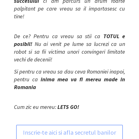
succesului
ci am parcurs un drum foarte
palpitant pe care vreau sa il impartasesc cu
tine!
De ce? Pentru ca vreau sa stii ca
TOTUL e
posibil!
Nu ai venit pe lume sa lucrezi ca un
robot si sa fii victima unori convingeri limitate
vechi de decenii!
Si pentru ca vreau sa dau ceva Romaniei inapoi,
pentru ca
inima mea va fi mereu made in
Romania
Cum zic eu mereu:
LETS GO!
Inscrie-te aici si afla secretul banilor