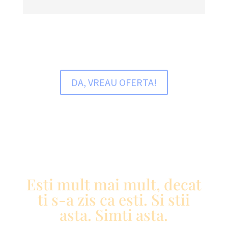
DA, VREAU OFERTA!
Esti mult mai mult, decat
ti s-a zis ca esti. Si stii
asta. Simti asta.