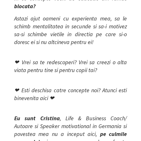
blocata?
Astazi ajut oameni cu experienta mea, sa le
schimb mentalitatea in secunde si sa-i motivez
sa-si schimbe vietile in directia pe care si-o
doresc ei si nu altcineva pentru ei!
❤
Vrei sa te redescoperi? Vrei sa creezi o alta
viata pentru tine si pentru copii tai?
❤
Esti deschisa catre concepte noi? Atunci esti
binevenita aici
❤
Eu sunt Cristina
, Life & Business Coach/
Autoare si Speaker motivational in Germania si
povestea mea nu a inceput aici,
pe culmile